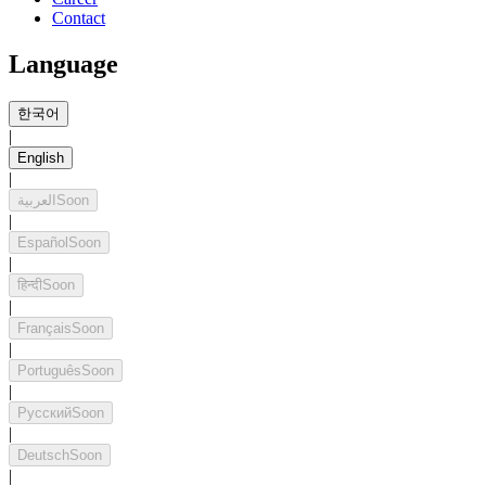
Contact
Language
한국어
|
English
|
العربية
Soon
|
Español
Soon
|
हिन्दी
Soon
|
Français
Soon
|
Português
Soon
|
Русский
Soon
|
Deutsch
Soon
|